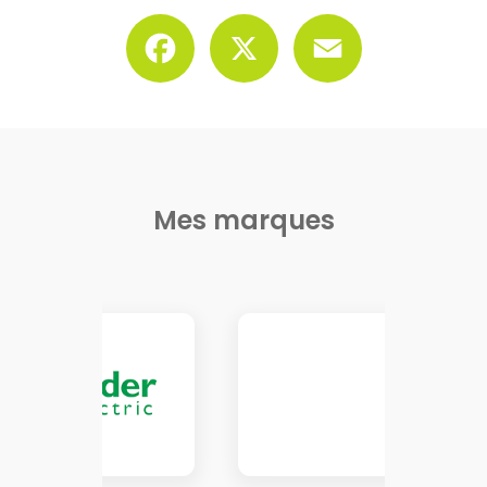
Facebook
X
Email
Mes marques