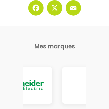
Facebook
X
Email
Mes marques