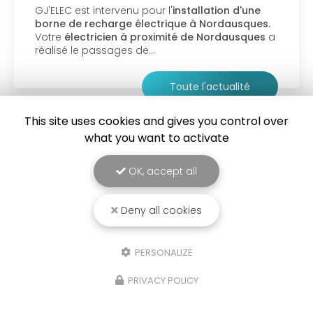
GJ'ELEC est intervenu pour l'
installation d'une
borne de recharge électrique à Nordausques.
Votre
électricien à proximité de Nordausques
a
réalisé le passages de…
Toute l'actualité
This site uses cookies and gives you control over
what you want to activate
OK, accept all
Deny all cookies
PERSONALIZE
GJ'ELEC
PRIVACY POLICY
Électricien à Ardres