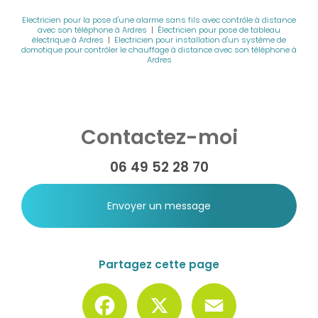
Electricien pour la pose d'une alarme sans fils avec contrôle à distance
avec son téléphone à Ardres
|
Électricien pour pose de tableau
électrique à Ardres
|
Electricien pour installation d'un système de
domotique pour contrôler le chauffage à distance avec son téléphone à
Ardres
Contactez-moi
06 49 52 28 70
Envoyer un message
Partagez cette page
Facebook
X
Email