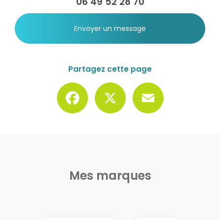
06 49 52 28 70
Envoyer un message
Partagez cette page
Facebook
X
Email
Mes marques