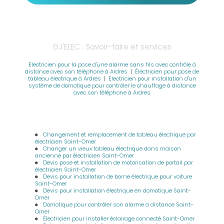
GJ'ELEC : Savoir-faire et services
Electricien pour la pose d'une alarme sans fils avec contrôle à
distance avec son téléphone à Ardres
|
Électricien pour pose de
tableau électrique à Ardres
|
Electricien pour installation d'un
système de domotique pour contrôler le chauffage à distance
avec son téléphone à Ardres
Changement et remplacement de tableau électrique par
électricien Saint-Omer
Changer un vieux tableau électrique dans maison
ancienne par électricien Saint-Omer
Devis pose et installation de motorisation de portail par
électricien Saint-Omer
Devis pour installation de borne électrique pour voiture
Saint-Omer
Devis pour installation électrique en domotique Saint-
Omer
Domotique pour contrôler son alarme à distance Saint-
Omer
Électricien pour installer éclairage connecté Saint-Omer