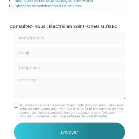
Installation de borne de recharge
à Saint-Omer
Entreprise de motorisation​​​​​​​
à Saint-Omer
Consultez-nous : Électricien Saint-Omer GJ'ELEC
Nom Prénom
Email
Téléphone
Message
J'autorise ce site à conserver l'ensemble des données transmises
dans ce formulaire pour faciliter le suivi et le traitement de ma
demande.
(Aucune exploitation commerciale ne sera faite des
données concervées. Voir notre
politique de confidentialité
)