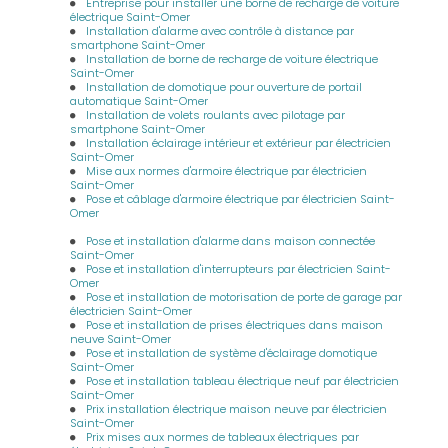
Entreprise pour installer une borne de recharge de voiture
électrique Saint-Omer
Installation d'alarme avec contrôle à distance par
smartphone Saint-Omer
Installation de borne de recharge de voiture électrique
Saint-Omer
Installation de domotique pour ouverture de portail
automatique Saint-Omer
Installation de volets roulants avec pilotage par
smartphone Saint-Omer
Installation éclairage intérieur et extérieur par électricien
Saint-Omer
Mise aux normes d'armoire électrique par électricien
Saint-Omer
Pose et câblage d'armoire électrique par électricien Saint-
Omer
Pose et installation d'alarme dans maison connectée
Saint-Omer
Pose et installation d'interrupteurs par électricien Saint-
Omer
Pose et installation de motorisation de porte de garage par
électricien Saint-Omer
Pose et installation de prises électriques dans maison
neuve Saint-Omer
Pose et installation de système d'éclairage domotique
Saint-Omer
Pose et installation tableau électrique neuf par électricien
Saint-Omer
Prix installation électrique maison neuve par électricien
Saint-Omer
Prix mises aux normes de tableaux électriques par