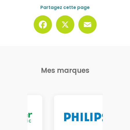
Partagez cette page
Facebook
X
Email
Mes marques