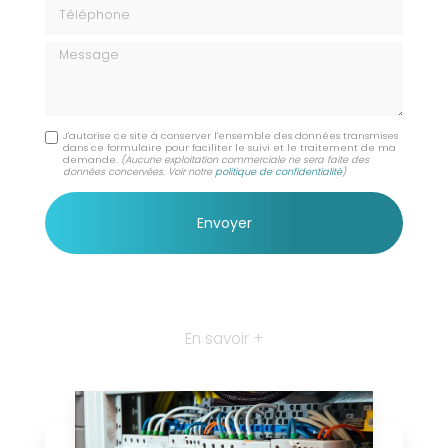
Téléphone
Message
J'autorise ce site à conserver l'ensemble des données transmises
dans ce formulaire pour faciliter le suivi et le traitement de ma
demande.
(Aucune exploitation commerciale ne sera faite des
données concervées. Voir notre
politique de confidentialité
)
En savoir +