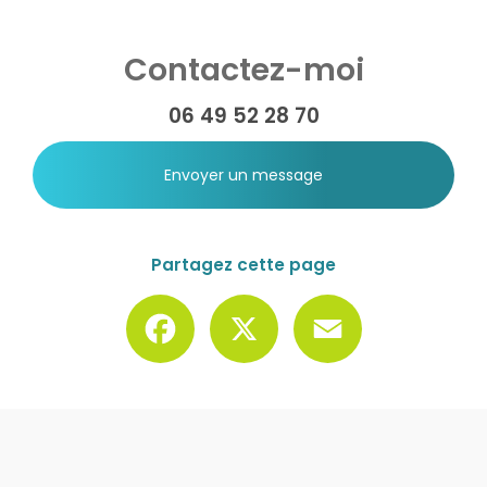
Contactez-moi
06 49 52 28 70
Envoyer un message
Partagez cette page
Facebook
X
Email