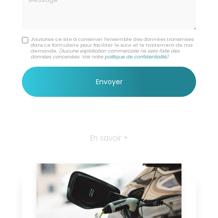
J'autorise ce site à conserver l'ensemble des données transmises
dans ce formulaire pour faciliter le suivi et le traitement de ma
demande.
(Aucune exploitation commerciale ne sera faite des
données concervées. Voir notre
politique de confidentialité
)
En savoir +