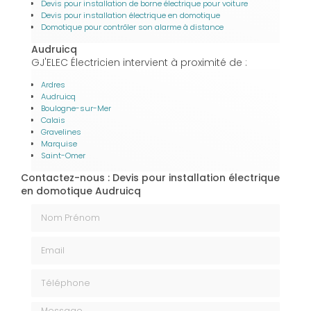
Devis pour installation de borne électrique pour voiture
Devis pour installation électrique en domotique
Domotique pour contrôler son alarme à distance
Audruicq
GJ'ELEC Électricien intervient à proximité de :
Ardres
Audruicq
Boulogne-sur-Mer
Calais
Gravelines
Marquise
Saint-Omer
Contactez-nous : Devis pour installation électrique
en domotique Audruicq
Nom Prénom
Email
Téléphone
Message