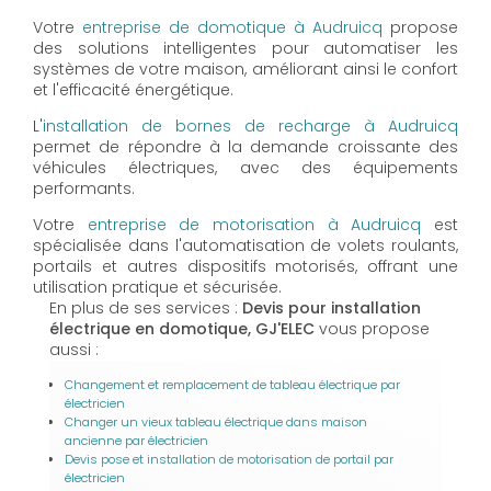
Votre
entreprise de domotique à Audruicq
propose
des solutions intelligentes pour automatiser les
systèmes de votre maison, améliorant ainsi le confort
et l'efficacité énergétique.
L'
installation de bornes de recharge à Audruicq
permet de répondre à la demande croissante des
véhicules électriques, avec des équipements
performants.
Votre
entreprise de motorisation à Audruicq
est
spécialisée dans l'automatisation de volets roulants,
portails et autres dispositifs motorisés, offrant une
utilisation pratique et sécurisée.
En plus de ses services :
Devis pour installation
électrique en domotique, GJ'ELEC
vous propose
aussi :
Changement et remplacement de tableau électrique par
électricien
Changer un vieux tableau électrique dans maison
ancienne par électricien
Devis pose et installation de motorisation de portail par
électricien