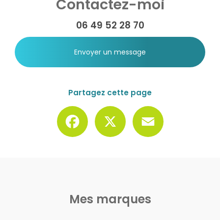
Contactez-moi
06 49 52 28 70
Envoyer un message
Partagez cette page
Facebook
X
Email
Mes marques