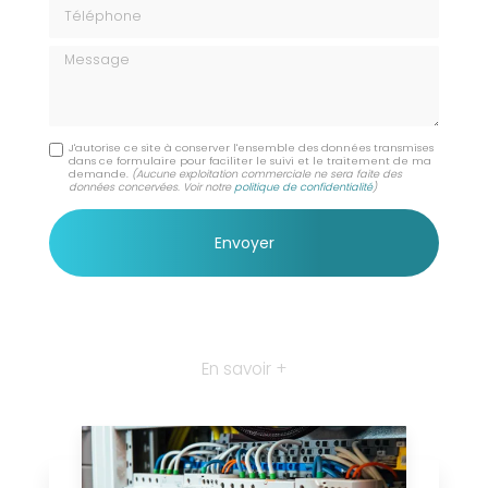
Téléphone
Message
J'autorise ce site à conserver l'ensemble des données transmises
dans ce formulaire pour faciliter le suivi et le traitement de ma
demande.
(Aucune exploitation commerciale ne sera faite des
données concervées. Voir notre
politique de confidentialité
)
En savoir +