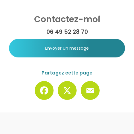
Contactez-moi
06 49 52 28 70
Envoyer un message
Partagez cette page
Facebook
X
Email