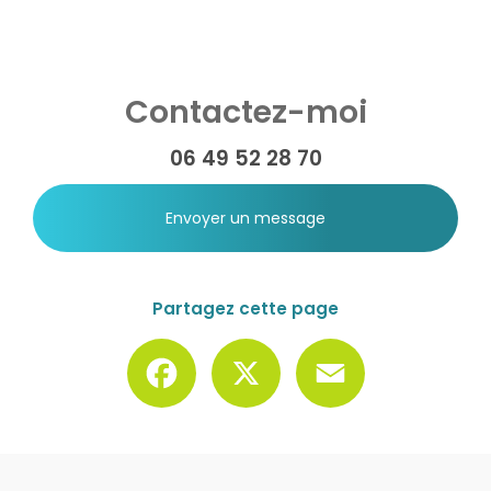
Contactez-moi
06 49 52 28 70
Envoyer un message
Partagez cette page
Facebook
X
Email