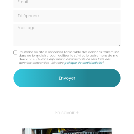
Téléphone
Message
J'autorise ce site à conserver l'ensemble des données transmises
dans ce formulaire pour faciliter le suivi et le traitement de ma
demande.
(Aucune exploitation commerciale ne sera faite des
données concervées. Voir notre
politique de confidentialité
)
En savoir +