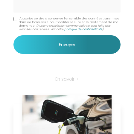
J'autorise ce site à conserver l'ensemble des données transmises
dans ce formulaire pour faciliter le suivi et le traitement de ma
demande.
(Aucune exploitation commerciale ne sera faite des
données concervées. Voir notre
politique de confidentialité
)
En savoir +