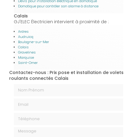
Devis pour installation électrique en domotique
Domotique pour contrôler son alarme à distance
Calais
GJ'ELEC Électricien intervient à proximité de :
Ardres
Audruicq
Boulogne-sur-Mer
Calais
Gravelines
Marquise
Saint-Omer
Contactez-nous : Prix pose et installation de volets
roulants connectés Calais
Nom Prénom
Email
Téléphone
Message