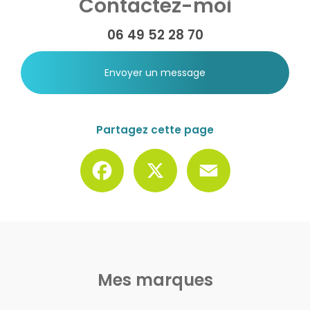
Contactez-moi
06 49 52 28 70
Envoyer un message
Partagez cette page
Facebook
X
Email
Mes marques