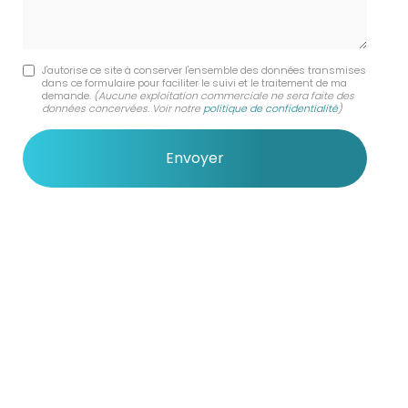
J'autorise ce site à conserver l'ensemble des données transmises
dans ce formulaire pour faciliter le suivi et le traitement de ma
demande.
(Aucune exploitation commerciale ne sera faite des
données concervées. Voir notre
politique de confidentialité
)