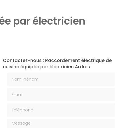
e par électricien
Contactez-nous : Raccordement électrique de
cuisine équipée par électricien Ardres
Nom Prénom
Email
Téléphone
Message