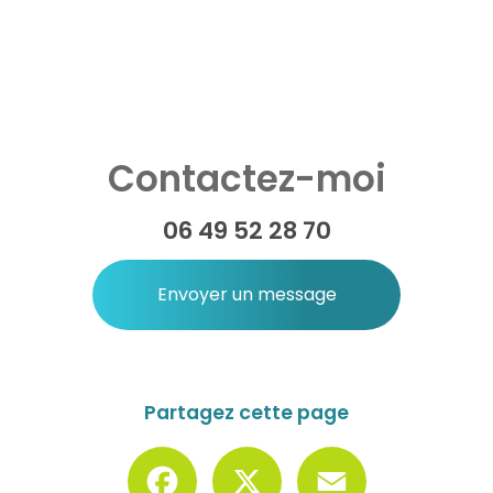
Contactez-moi
06 49 52 28 70
Envoyer un message
Partagez cette page
Facebook
X
Email