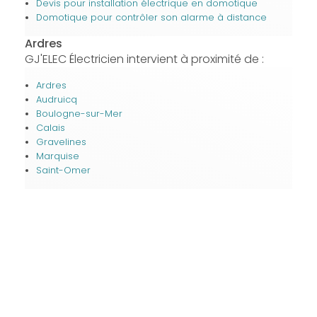
Devis pour installation électrique en domotique
Domotique pour contrôler son alarme à distance
Ardres
GJ'ELEC Électricien intervient à proximité de :
Ardres
Audruicq
Boulogne-sur-Mer
Calais
Gravelines
Marquise
Saint-Omer