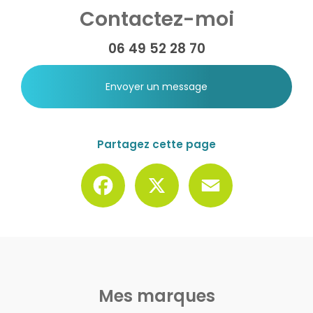
Contactez-moi
06 49 52 28 70
Envoyer un message
Partagez cette page
Facebook
X
Email
Mes marques