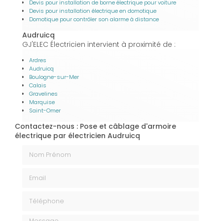
Devis pour installation de borne électrique pour voiture
Devis pour installation électrique en domotique
Domotique pour contrôler son alarme à distance
Audruicq
GJ'ELEC Électricien intervient à proximité de :
Ardres
Audruicq
Boulogne-sur-Mer
Calais
Gravelines
Marquise
Saint-Omer
Contactez-nous : Pose et câblage d'armoire
électrique par électricien Audruicq
Nom Prénom
Email
Téléphone
Message