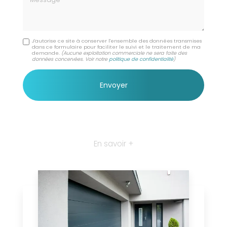
J'autorise ce site à conserver l'ensemble des données transmises
dans ce formulaire pour faciliter le suivi et le traitement de ma
demande.
(Aucune exploitation commerciale ne sera faite des
données concervées. Voir notre
politique de confidentialité
)
En savoir +