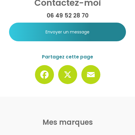
Contactez-moi
06 49 52 28 70
Envoyer un message
Partagez cette page
Facebook
X
Email
Mes marques