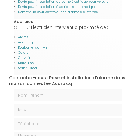
Devis pour installation de borne électrique pour voiture
Devis pour installation électrique en domotique
Domotique pour contrôler son alarme à distance
Audruicq
GJ'ELEC Électricien intervient à proximité de :
Ardres
Audruicq
Boulogne-sur-Mer
Calais
Gravelines
Marquise
Saint-Omer
Contactez-nous : Pose et installation d'alarme dans
maison connectée Audruicq
Nom Prénom
Email
Téléphone
Message