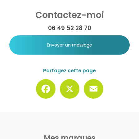
Contactez-moi
06 49 52 28 70
Envoyer un message
Partagez cette page
Facebook
X
Email
Mes marques