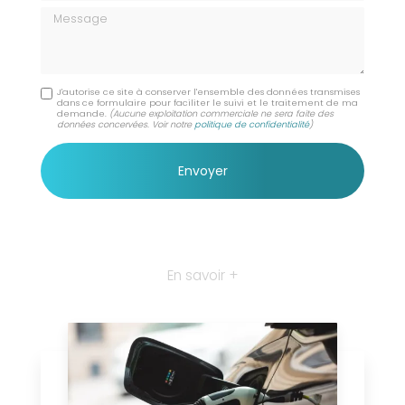
Message
J'autorise ce site à conserver l'ensemble des données transmises
dans ce formulaire pour faciliter le suivi et le traitement de ma
demande.
(Aucune exploitation commerciale ne sera faite des
données concervées. Voir notre
politique de confidentialité
)
En savoir +