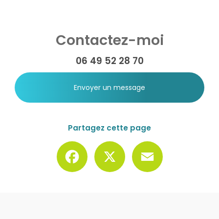
Contactez-moi
06 49 52 28 70
Envoyer un message
Partagez cette page
Facebook
X
Email