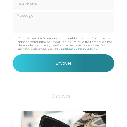
Téléphone
Message
J'autorise ce site à conserver l'ensemble des données transmises
dans ce formulaire pour faciliter le suivi et le traitement de ma
demande.
(Aucune exploitation commerciale ne sera faite des
données concervées. Voir notre
politique de confidentialité
)
En savoir +