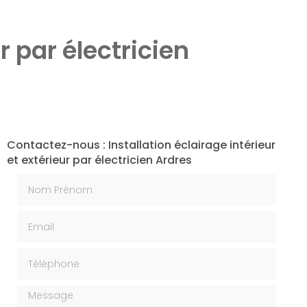
r par électricien
Contactez-nous : Installation éclairage intérieur
et extérieur par électricien Ardres
Nom Prénom
Email
Téléphone
Message