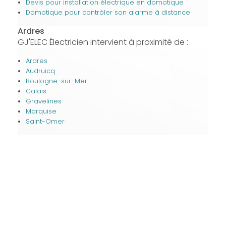
Devis pour installation électrique en domotique
Domotique pour contrôler son alarme à distance
Ardres
GJ'ELEC Électricien intervient à proximité de :
Ardres
Audruicq
Boulogne-sur-Mer
Calais
Gravelines
Marquise
Saint-Omer