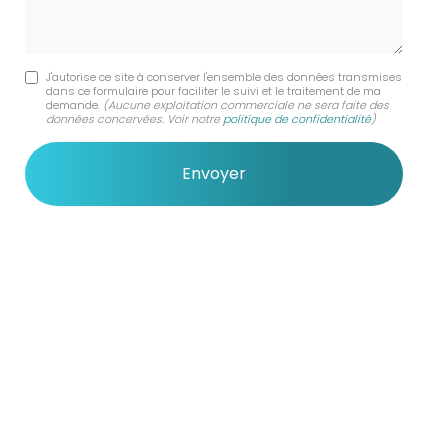
J'autorise ce site à conserver l'ensemble des données transmises
dans ce formulaire pour faciliter le suivi et le traitement de ma
demande.
(Aucune exploitation commerciale ne sera faite des
données concervées. Voir notre
politique de confidentialité
)