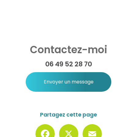
Contactez-moi
06 49 52 28 70
Envoyer un message
Partagez cette page
Facebook
X
Email