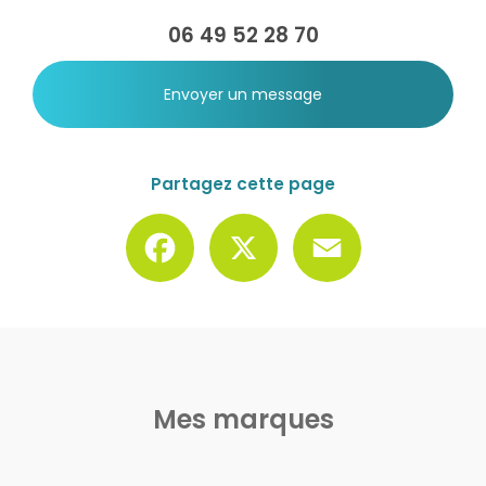
06 49 52 28 70
Envoyer un message
Partagez cette page
Facebook
X
Email
Mes marques