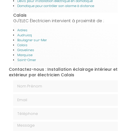
Devis pour installation électrique en domotique
Domotique pour contrôler son alarme à distance
Calais
GJ'ELEC Électricien intervient à proximité de :
Ardres
Audruicq
Boulogne-sur-Mer
Calais
Gravelines
Marquise
Saint-Omer
Contactez-nous : Installation éclairage intérieur et
extérieur par électricien Calais
Nom Prénom
Email
Téléphone
Message