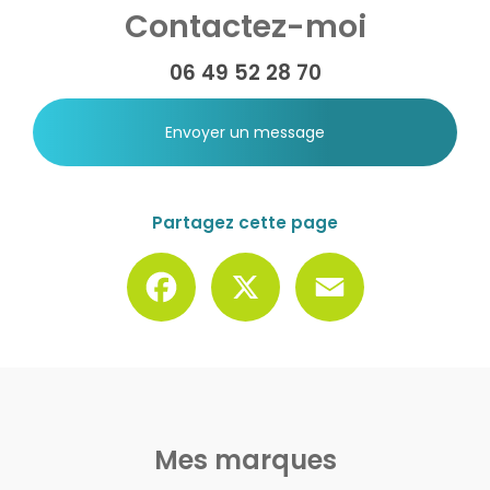
Contactez-moi
06 49 52 28 70
Envoyer un message
Partagez cette page
Facebook
X
Email
Mes marques